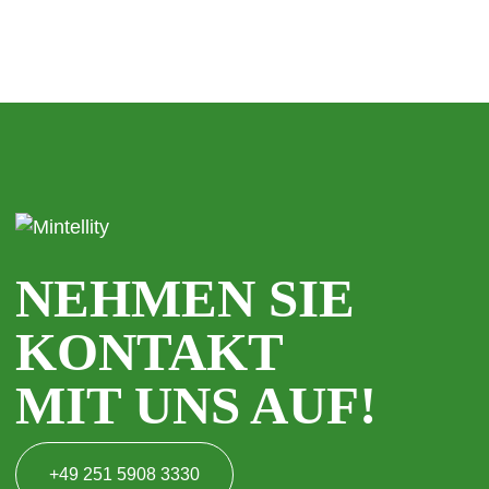
NEHMEN SIE
KONTAKT
MIT UNS AUF!
+49 251 5908 3330